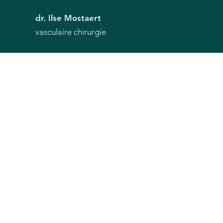
dr. Ilse Mostaert
vasculaire chirurgie